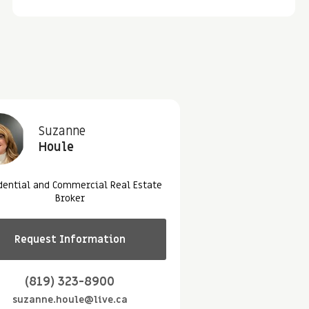
Suzanne
Houle
dential and Commercial Real Estate
Broker
Request Information
(819) 323-8900
suzanne.houle@live.ca