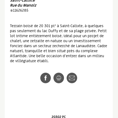
Saint-Calixte
Rue du Manoir
#11626285
Terrain boisé de 20 301 pi² à Saint-Calixte, à quelques
pas seulement du lac Duffy et de sa plage privée. Petit
lot intime entièrement boisé, idéal pour un projet de
chalet, une retraite en nature ou un investissement
foncier dans un secteur recherché de Lanaudière. Cadre
naturel, tranquille et bien situé près du complexe
Atlantide. Une belle occasion d'entrer dans un milieu
de villégiature établi.
20302 PC