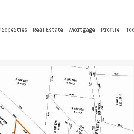
Properties
Real Estate
Mortgage
Profile
Too