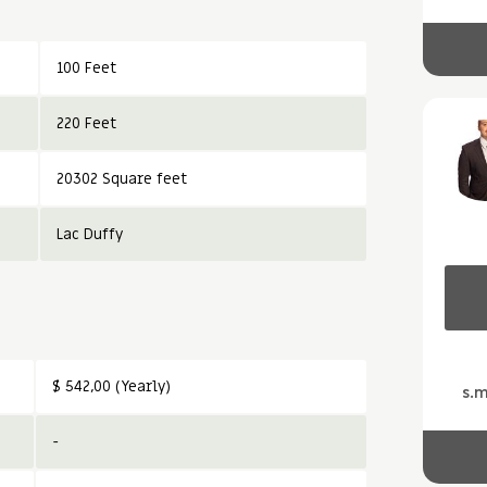
100 Feet
220 Feet
20302 Square feet
Lac Duffy
$ 542,00 (Yearly)
s.
-