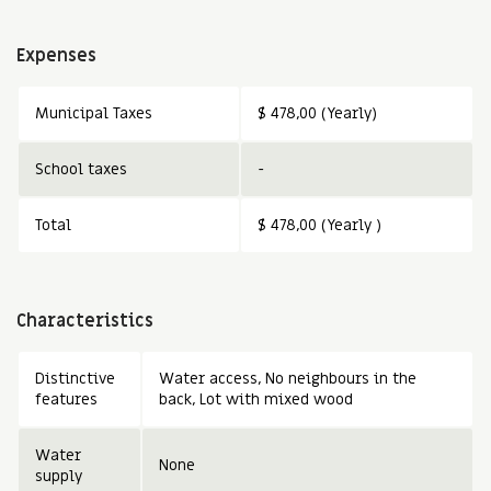
Expenses
Municipal Taxes
$ 478,00 (Yearly)
School taxes
-
Total
$ 478,00 (Yearly )
Characteristics
Distinctive
Water access
No neighbours in the
features
back
Lot with mixed wood
Water
None
supply