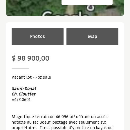
Photos
Map
$ 98 900,00
Vacant lot
- For sale
Saint-Donat
Ch. Cloutier
#17710601
Magnifique terrain de 46 096 pi² offrant un accès
notarié au lac Boeuf, partagé avec seulement six
propriétaires. Il est possible d'y mettre un kayak ou