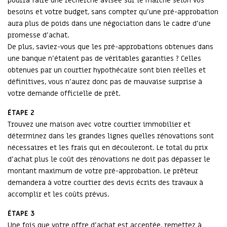
pourra faire une recherche avisée sur le marché selon vos
besoins et votre budget, sans compter qu’une pré-approbation
aura plus de poids dans une négociation dans le cadre d’une
promesse d’achat.
De plus, saviez-vous que les pré-approbations obtenues dans
une banque n’étaient pas de véritables garanties ? Celles
obtenues par un courtier hypothécaire sont bien réelles et
définitives, vous n’aurez donc pas de mauvaise surprise à
votre demande officielle de prêt.
ÉTAPE 2
Trouvez une maison avec votre courtier immobilier et
déterminez dans les grandes lignes quelles rénovations sont
nécessaires et les frais qui en découleront. Le total du prix
d’achat plus le coût des rénovations ne doit pas dépasser le
montant maximum de votre pré-approbation. Le prêteur
demandera à votre courtier des devis écrits des travaux à
accomplir et les coûts prévus.
ÉTAPE 3
Une fois que votre offre d’achat est acceptée, remettez à