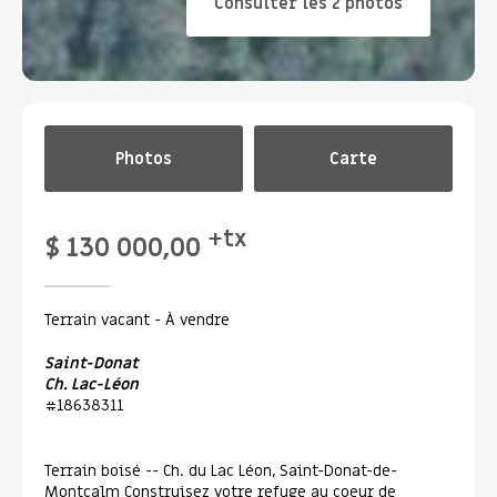
Consulter les 2 photos
Photos
Carte
+tx
$ 130 000,00
Terrain vacant
- À vendre
Saint-Donat
Ch. Lac-Léon
#18638311
Terrain boisé -- Ch. du Lac Léon, Saint-Donat-de-
Montcalm Construisez votre refuge au coeur de