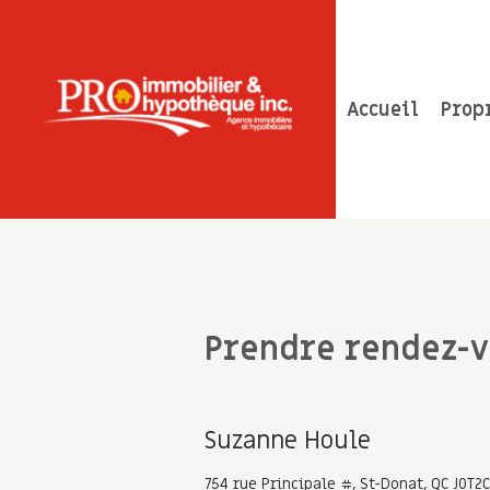
Accueil
Prop
Prendre rendez-
Suzanne Houle
754 rue Principale #, St-Donat, QC J0T2