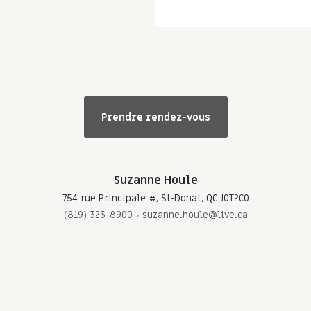
Prendre rendez-vous
Suzanne Houle
754 rue Principale #, St-Donat, QC J0T2C0
(819) 323-8900
suzanne.houle@live.ca