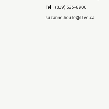
Tél.:
(819) 323-8900
suzanne.houle@live.ca