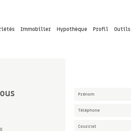
riétés
Immobilier
Hypothèque
Profil
Outils
vous
C0