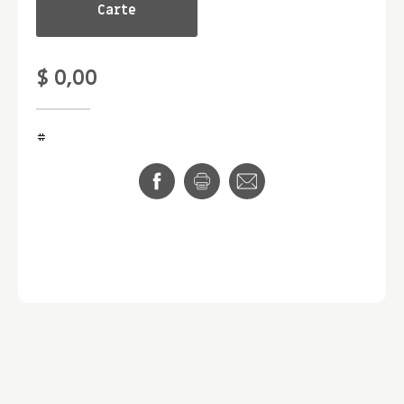
Carte
$ 0,00
#