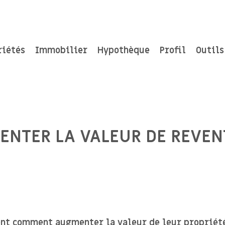
riétés
Immobilier
Hypothèque
Profil
Outils
TER LA VALEUR DE REVENT
nt comment augmenter la valeur de leur propriété