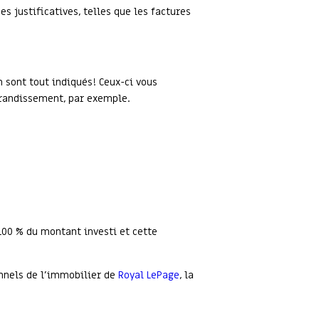
s justificatives, telles que les factures
n sont tout indiqués! Ceux-ci vous
grandissement, par exemple.
 100 % du montant investi et cette
onnels de l’immobilier de
Royal LePage
, la