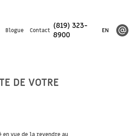
(819) 323-
Blogue
Contact
EN
8900
E DE VOTRE
 en vue de la revendre au