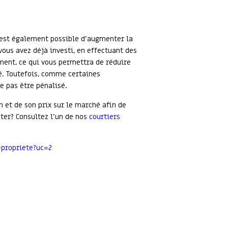
l est également possible d’augmenter la
vous avez déjà investi, en effectuant des
ment, ce qui vous permettra de réduire
é. Toutefois, comme certaines
e pas être pénalisé.
n et de son prix sur le marché afin de
pter? Consultez l’un de nos
courtiers
-propriete?uc=2