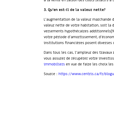
à la vente en raison des coûts relatifs à 
3. Qu’en est-il de la valeur nette?
L’augmentation de la valeur marchande de
valeur nette de votre habitation, soit la
versements hypothécaires additionnels[9]
votre période d’amortissement, d’économi
institutions financières posent diverses 
Dans tous les cas, l’ampleur des travaux 
vous assurer de récupérer votre investiss
immobiliers
en vue de faire les choix les
Source :
https://www.centris.ca/fr/blog