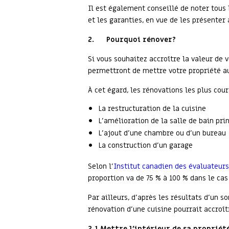
Il est également conseillé de noter tous l
et les garanties, en vue de les présenter
2.
Pourquoi rénover?
Si vous souhaitez accroître la valeur de 
permettront de mettre votre propriété au
À cet égard, les rénovations les plus co
La restructuration de la cuisine
L’amélioration de la salle de bain pri
L’ajout d’une chambre ou d’un bureau
La construction d’un garage
Selon l’
Institut canadien des évaluateurs
proportion va de 75 % à 100 % dans le cas 
Par ailleurs, d’après les résultats d’un
rénovation d’une cuisine pourrait accroîtr
2.1 Mettre l’intérieur de sa propriét