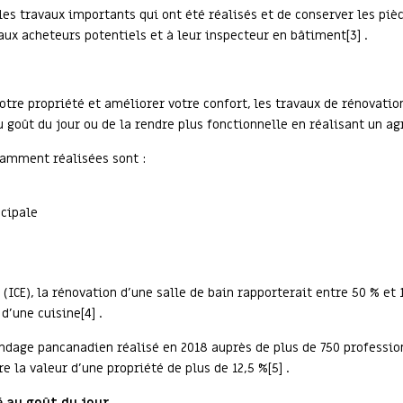
es travaux importants qui ont été réalisés et de conserver les pièce
 aux acheteurs potentiels et à leur inspecteur en bâtiment[3] .
votre propriété et améliorer votre confort, les travaux de rénovatio
 goût du jour ou de la rendre plus fonctionnelle en réalisant un a
uramment réalisées sont :
ncipale
(ICE), la rénovation d’une salle de bain rapporterait entre 50 % et
d’une cuisine[4] .
 sondage pancanadien réalisé en 2018 auprès de plus de 750 professi
e la valeur d’une propriété de plus de 12,5 %[5] .
é au goût du jour