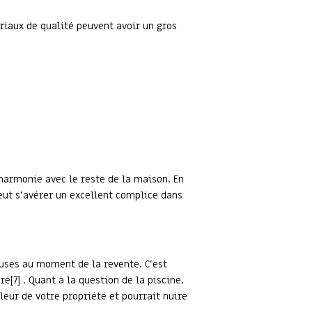
iaux de qualité peuvent avoir un gros
 harmonie avec le reste de la maison. En
peut s’avérer un excellent complice dans
euses au moment de la revente. C’est
[7] . Quant à la question de la piscine,
leur de votre propriété et pourrait nuire