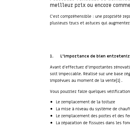
meilleur prix ou encore commen
C’est compréhensible : une propriété repr
plusieurs trucs et astuces qui augmentero
1.
L’importance de bien entretenir
Avant d'effectuer d’importantes rénovatio
soit impeccable. Réalisé sur une base rég
imprévues au moment de la vente[1] .
Vous pourriez faire quelques vérifications
Le remplacement de la toiture
La mise à niveau du système de chauf
Le remplacement des portes et des fe
La réparation de fissures dans les fo