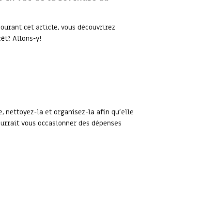
ourant cet article, vous découvrirez
rêt? Allons-y!
, nettoyez-la et organisez-la afin qu’elle
pourrait vous occasionner des dépenses