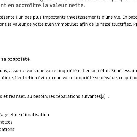
t en accroître la valeur nette.
ésente l’un des plus importants investissements d’une vie. En parc
nt la valeur de votre bien immobilier afin de le faire fructifier. P
 sa propriété
ns, assurez-vous que votre propriété est en bon état. Si nécessaire
ulière, l’entretien évitera que votre propriété se dévalue, ce qui 
 et réaliser, au besoin, les réparations suivantes[2] :
fage et de climatisation
nêtres
ndations