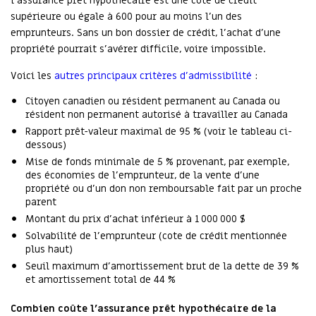
l’assurance prêt hypothécaire est une cote de crédit
supérieure ou égale à 600 pour au moins l’un des
emprunteurs. Sans un bon dossier de crédit, l’achat d’une
propriété pourrait s’avérer difficile, voire impossible.
Voici les
autres principaux critères d’admissibilité
:
Citoyen canadien ou résident permanent au Canada ou
résident non permanent autorisé à travailler au Canada
Rapport prêt-valeur maximal de 95 % (voir le tableau ci-
dessous)
Mise de fonds minimale de 5 % provenant, par exemple,
des économies de l’emprunteur, de la vente d’une
propriété ou d’un don non remboursable fait par un proche
parent
Montant du prix d’achat inférieur à 1 000 000 $
Solvabilité de l’emprunteur (cote de crédit mentionnée
plus haut)
Seuil maximum d’amortissement brut de la dette de 39 %
et amortissement total de 44 %
Combien coûte l’assurance prêt hypothécaire de la