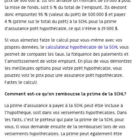
prix de 500 000 $. Ils ont amassé un montant de 25 000 $ pour
la mise de fonds, soit 5 % du total de l’emprunt. Ils devront
donc emprunter 95 % (valeur du prêt) de 500 000 $ et payer
4 % (prime sur le total du prêt) à la SCHL pour la prime
d’assurance prêt hypothécaire, ce qui s’élève à 19 000 $.
Si vous aimeriez faire le calcul pour vous-même avec vos
propres données, le
calculateur hypothécaire de la SCHL
vous
permet de comparer les taux, la fréquence des paiements et
l’amortissement de votre emprunt. En plus de vous démontrer
les meilleures options pour votre prêt hypothécaire, vous
pourrez voir le prix pour une assurance prêt hypothécaire.
Faites le calcul!
Comment est-ce qu’on rembourse la prime de la SCHL?
La prime d’assurance à payer à la SCHL peut être incluse à
l’hypothèque, soit dans vos versements hypothécaires. Dans
les faits, c’est le prêteur qui paie la prime de la SCHL pour
vous, il vous demande ensuite de la rembourser lors de vos
versements hypothécaires. La prime peut également être