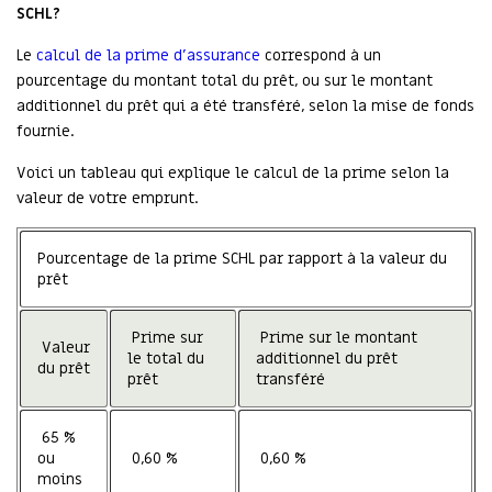
SCHL?
Le
calcul de la prime d’assurance
correspond à un
pourcentage du montant total du prêt, ou sur le montant
additionnel du prêt qui a été transféré, selon la mise de fonds
fournie.
Voici un tableau qui explique le calcul de la prime selon la
valeur de votre emprunt.
Pourcentage de la prime SCHL par rapport à la valeur du
prêt
Prime sur
Prime sur le montant
Valeur
le total du
additionnel du prêt
du prêt
prêt
transféré
65 %
ou
0,60 %
0,60 %
moins